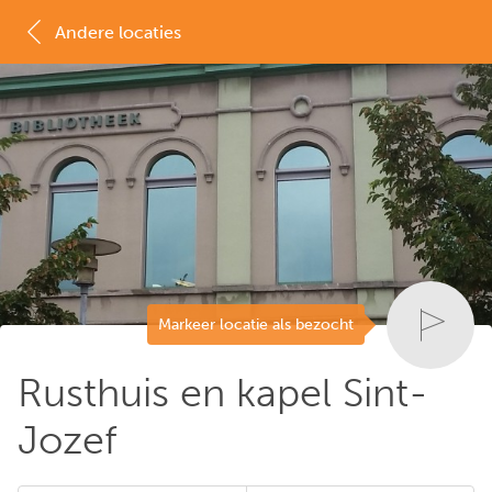
Andere locaties
MAP
LIJST
Markeer locatie als bezocht
Rusthuis en kapel Sint-
Jozef