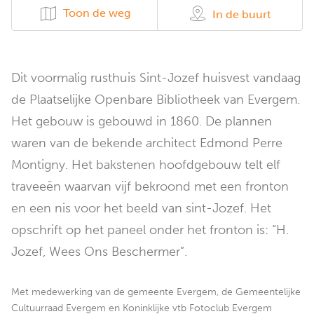
Toon de weg
In de buurt
Dit voormalig rusthuis Sint-Jozef huisvest vandaag
de Plaatselijke Openbare Bibliotheek van Evergem.
Het gebouw is gebouwd in 1860. De plannen
waren van de bekende architect Edmond Perre
Montigny. Het bakstenen hoofdgebouw telt elf
traveeën waarvan vijf bekroond met een fronton
en een nis voor het beeld van sint-Jozef. Het
opschrift op het paneel onder het fronton is: “H.
Jozef, Wees Ons Beschermer”.
Met medewerking van de gemeente Evergem, de Gemeentelijke
Cultuurraad Evergem en Koninklijke vtb Fotoclub Evergem