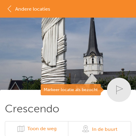
Andere locaties
MAP
LIJST
Markeer locatie als bezocht
Crescendo
Toon de weg
In de buurt