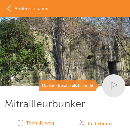
Andere locaties
MAP
LIJST
Markeer locatie als bezocht
Mitrailleurbunker
Toon de weg
In de buurt