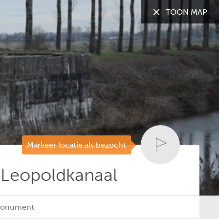
TOON MAP
TOON:
Alle gemeenten
Markeer locatie als bezocht
 Leopoldkanaal
 monument