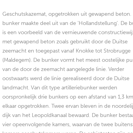
Geschutskazemat, opgetrokken uit gewapend beton.
bunker maakte deel uit van de ‘Hollandstellung’. De 
is een voorbeeld van de vernieuwende constructiewi
met gewapend beton zoals gebruikt door de Duitse
zeemacht en toegepast vanaf Knokke tot Strobrugge
(Maldegem). De bunker vormt het meest oostelijke pu
van de door de zeemacht aangelegde linie. Verder
oostwaarts werd de linie gerealiseerd door de Duitse
landmacht. Van dit type artilleriebunker werden
oorspronkelijk drie bunkers op een afstand van 1,3 k
elkaar opgetrokken. Twee ervan bleven in de noordeli
dijk van het Leopoldkanaal bewaard. De bunker bestaa
vier opeenvolgende kamers, waarvan de twee buitens