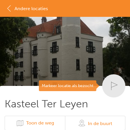
Andere locaties
MAP
LIJST
Markeer locatie als bezocht
Kasteel Ter Leyen
Toon de weg
In de buurt