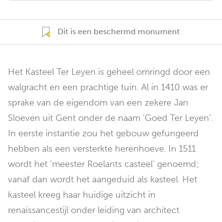
Dit is een beschermd monument
Het Kasteel Ter Leyen is geheel omringd door een
walgracht en een prachtige tuin. Al in 1410 was er
sprake van de eigendom van een zekere Jan
Sloeven uit Gent onder de naam ‘Goed Ter Leyen’.
In eerste instantie zou het gebouw gefungeerd
hebben als een versterkte herenhoeve. In 1511
wordt het ‘meester Roelants casteel’ genoemd;
vanaf dan wordt het aangeduid als kasteel. Het
kasteel kreeg haar huidige uitzicht in
renaissancestijl onder leiding van architect