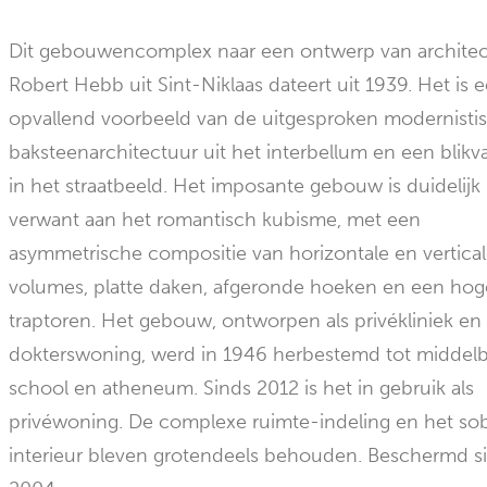
Dit gebouwencomplex naar een ontwerp van architec
Robert Hebb uit Sint-Niklaas dateert uit 1939. Het is 
opvallend voorbeeld van de uitgesproken modernisti
baksteenarchitectuur uit het interbellum en een blikv
in het straatbeeld. Het imposante gebouw is duidelijk
verwant aan het romantisch kubisme, met een
asymmetrische compositie van horizontale en vertica
volumes, platte daken, afgeronde hoeken en een hog
traptoren. Het gebouw, ontworpen als privékliniek en
dokterswoning, werd in 1946 herbestemd tot middel
school en atheneum. Sinds 2012 is het in gebruik als
privéwoning. De complexe ruimte-indeling en het so
interieur bleven grotendeels behouden. Beschermd s