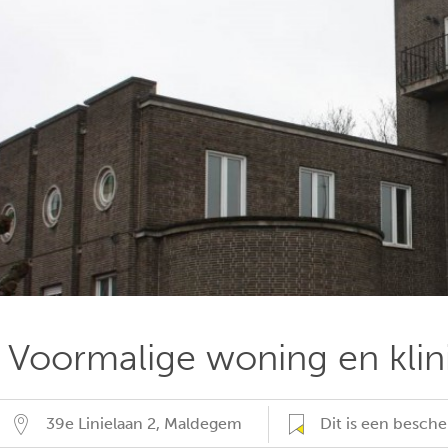
Voormalige woning en klini
39e Linielaan 2
,
Maldegem
Dit is een bes