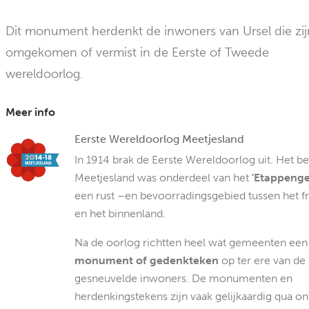
Dit monument herdenkt de inwoners van Ursel die zij
omgekomen of vermist in de Eerste of Tweede
wereldoorlog.
Meer info
Eerste Wereldoorlog Meetjesland
In 1914 brak de Eerste Wereldoorlog uit. Het b
Meetjesland was onderdeel van het
'Etappenge
een rust –en bevoorradingsgebied tussen het f
en het binnenland.
Na de oorlog richtten heel wat gemeenten een
monument of gedenkteken
op ter ere van de
gesneuvelde inwoners. De monumenten en
herdenkingstekens zijn vaak gelijkaardig qua o