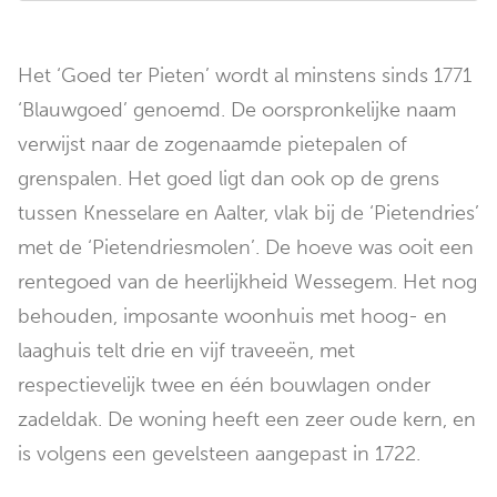
Het ‘Goed ter Pieten’ wordt al minstens sinds 1771
‘Blauwgoed’ genoemd. De oorspronkelijke naam
verwijst naar de zogenaamde pietepalen of
grenspalen. Het goed ligt dan ook op de grens
tussen Knesselare en Aalter, vlak bij de ‘Pietendries’
met de ‘Pietendriesmolen’. De hoeve was ooit een
rentegoed van de heerlijkheid Wessegem. Het nog
behouden, imposante woonhuis met hoog- en
laaghuis telt drie en vijf traveeën, met
respectievelijk twee en één bouwlagen onder
zadeldak. De woning heeft een zeer oude kern, en
is volgens een gevelsteen aangepast in 1722.