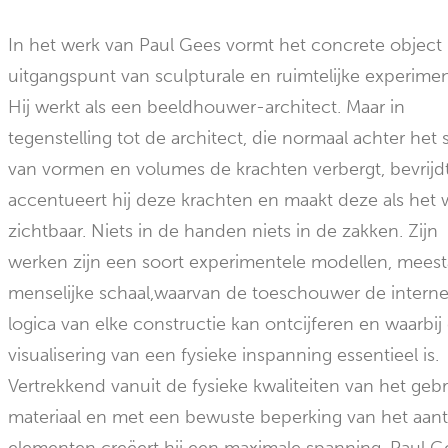
In het werk van Paul Gees vormt het concrete object
uitgangspunt van sculpturale en ruimtelijke experime
Hij werkt als een beeldhouwer-architect. Maar in
tegenstelling tot de architect, die normaal achter het 
van vormen en volumes de krachten verbergt, bevrijd
accentueert hij deze krachten en maakt deze als het 
zichtbaar. Niets in de handen niets in de zakken. Zijn
werken zijn een soort experimentele modellen, meest
menselijke schaal,waarvan de toeschouwer de intern
logica van elke constructie kan ontcijferen en waarbij
visualisering van een fysieke inspanning essentieel is.
Vertrekkend vanuit de fysieke kwaliteiten van het gebr
materiaal en met een bewuste beperking van het aant