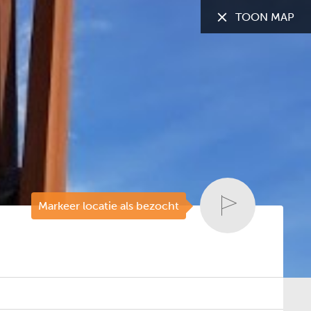
TOON MAP
TOON:
Alle gemeenten
Markeer locatie als bezocht