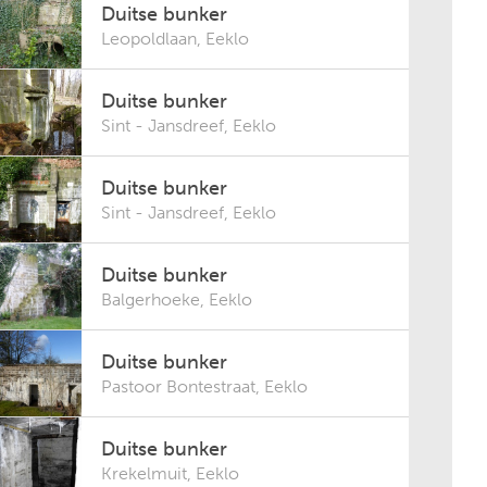
Duitse bunker
Leopoldlaan
,
Eeklo
Duitse bunker
Sint - Jansdreef
,
Eeklo
Duitse bunker
Sint - Jansdreef
,
Eeklo
Duitse bunker
Balgerhoeke
,
Eeklo
Duitse bunker
Pastoor Bontestraat
,
Eeklo
Duitse bunker
Krekelmuit
,
Eeklo