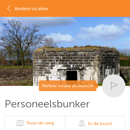
Andere locaties
MAP
LIJST
Markeer locatie als bezocht
Personeelsbunker
Toon de weg
In de buurt