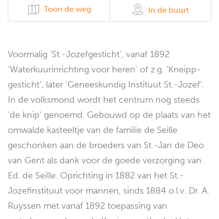
Toon de weg
In de buurt
Voormalig ‘St.-Jozefgesticht’, vanaf 1892
‘Waterkuurinrichting voor heren’ of z.g. ‘Kneipp-
gesticht’, later ‘Geneeskundig Instituut St.-Jozef’.
In de volksmond wordt het centrum nog steeds
'de knip' genoemd. Gebouwd op de plaats van het
omwalde kasteeltje van de familie de Seille
geschonken aan de broeders van St.-Jan de Deo
van Gent als dank voor de goede verzorging van
Ed. de Seille. Oprichting in 1882 van het St.-
Jozefinstituut voor mannen, sinds 1884 o.l.v. Dr. A.
Ruyssen met vanaf 1892 toepassing van