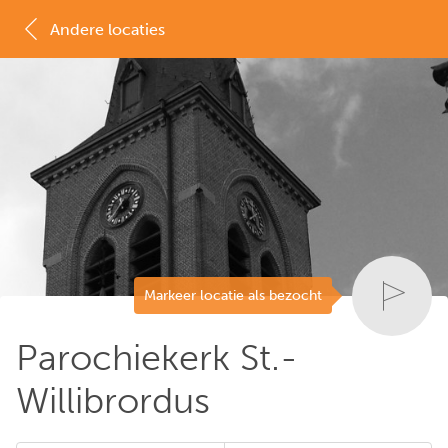
Andere locaties
MAP
LIJST
Markeer locatie als bezocht
Parochiekerk St.-
Willibrordus