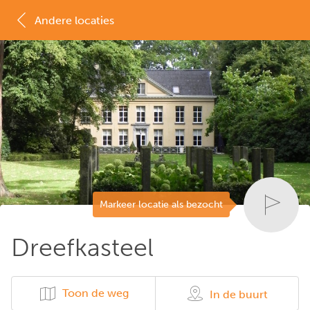
Andere locaties
MAP
LIJST
Markeer locatie als bezocht
Dreefkasteel
Toon de weg
In de buurt