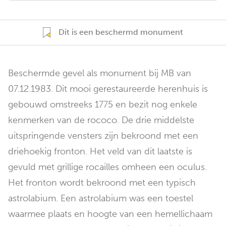
Dit is een beschermd monument
Beschermde gevel als monument bij MB van
07.12.1983. Dit mooi gerestaureerde herenhuis is
gebouwd omstreeks 1775 en bezit nog enkele
kenmerken van de rococo. De drie middelste
uitspringende vensters zijn bekroond met een
driehoekig fronton. Het veld van dit laatste is
gevuld met grillige rocailles omheen een oculus.
Het fronton wordt bekroond met een typisch
astrolabium. Een astrolabium was een toestel
waarmee plaats en hoogte van een hemellichaam