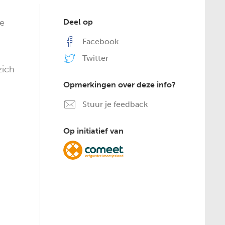
Je
Deel op
Facebook
Twitter
zich
Opmerkingen over deze info?
Stuur je feedback
Op initiatief van