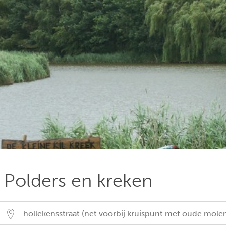
Polders en kreken
hollekensstraat (net voorbij kruispunt met oude molen