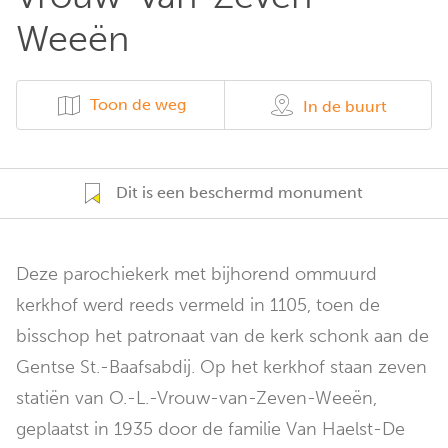
Weeën
Toon de weg
In de buurt
Dit is een beschermd monument
Deze parochiekerk met bijhorend ommuurd
kerkhof werd reeds vermeld in 1105, toen de
bisschop het patronaat van de kerk schonk aan de
Gentse St.-Baafsabdij. Op het kerkhof staan zeven
statiën van O.-L.-Vrouw-van-Zeven-Weeën,
geplaatst in 1935 door de familie Van Haelst-De