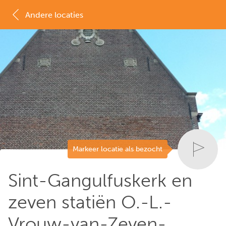
Andere locaties
MAP
LIJST
Markeer locatie als bezocht
Sint-Gangulfuskerk en
zeven statiën O.-L.-
Vrouw-van-Zeven-