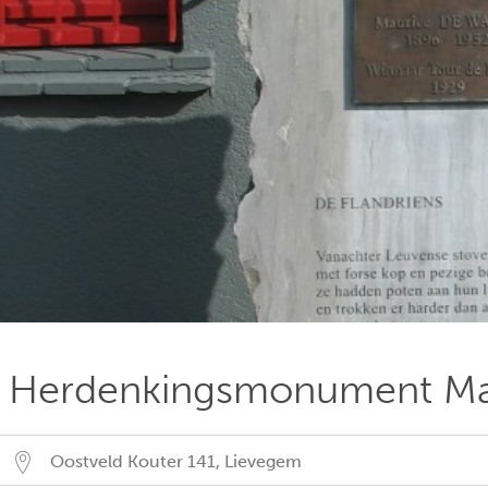
Herdenkingsmonument Ma
Oostveld Kouter 141
,
Lievegem