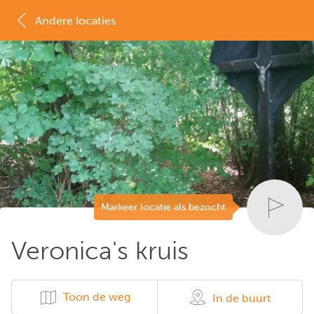
Andere locaties
MAP
LIJST
Markeer locatie als bezocht
Veronica's kruis
Toon de weg
In de buurt