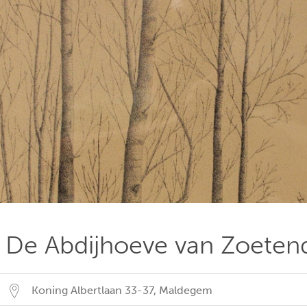
De Abdijhoeve van Zoeten
Koning Albertlaan 33-37
,
Maldegem