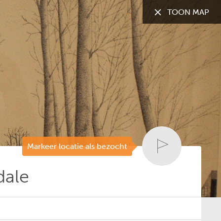
TOON MAP
TOON:
Alle gemeenten
Markeer locatie als bezocht
dale