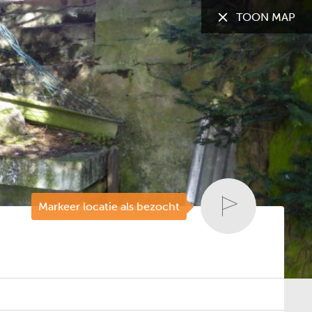
TOON MAP
TOON:
Alle gemeenten
Markeer locatie als bezocht