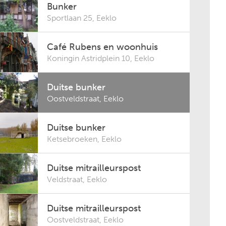
Bunker
Sportlaan 25
,
Eeklo
Café Rubens en woonhuis
Koningin Astridplein 10
,
Eeklo
Duitse bunker
Oostveldstraat
,
Eeklo
Duitse bunker
Ketsebroeken
,
Eeklo
Duitse mitrailleurspost
Veldstraat
,
Eeklo
Duitse mitrailleurspost
Oostveldstraat
,
Eeklo