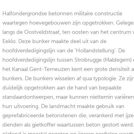
Halfondergrondse betonnen militaire constructie
waartegen hoevegebouwen zijn opgetrokken. Geleg
langs de Oostveldstraat, ten oosten van het centrum 
Eeklo. Deze bunker maakte deel uit van de
hoofdverdedigingslijn van de ‘Hollandstellung’. De
hoofdverdedigingslijn tussen Strobrugge (Maldegem)
het Kanaal Gent-Terneuzen kent een grote densiteit 
bunkers. De bunkers wisselen af qua typologie. Ze zij
duidelijk opgetrokken aan de hand van bepaalde
standaardontwerpen, maar kunnen niettemin variëren
hun uitvoering. De landmacht maakte gebruik van
geprefabriceerde betonstenen die, verankerd met ijze
dienden als gietkoffer waartussen beton gestort werd