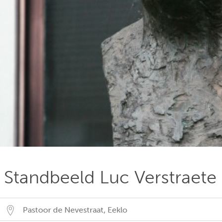
Standbeeld Luc Verstraete
Pastoor de Nevestraat
,
Eeklo