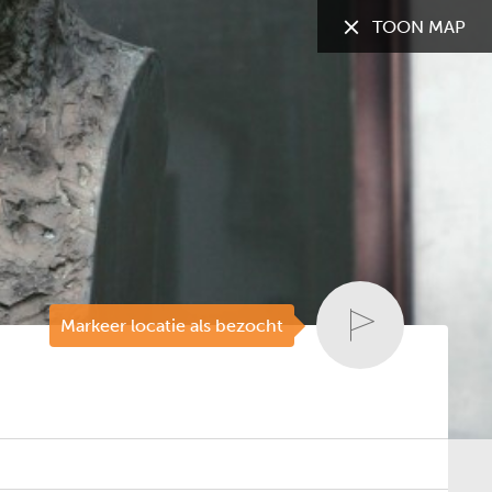
TOON MAP
TOON:
Alle gemeenten
Markeer locatie als bezocht