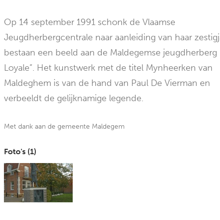
Op 14 september 1991 schonk de Vlaamse
Jeugdherbergcentrale naar aanleiding van haar zestigj
bestaan een beeld aan de Maldegemse jeugdherberg 
Loyale”. Het kunstwerk met de titel Mynheerken van
Maldeghem is van de hand van Paul De Vierman en
verbeeldt de gelijknamige legende.
Met dank aan de gemeente Maldegem
Foto's (
1
)