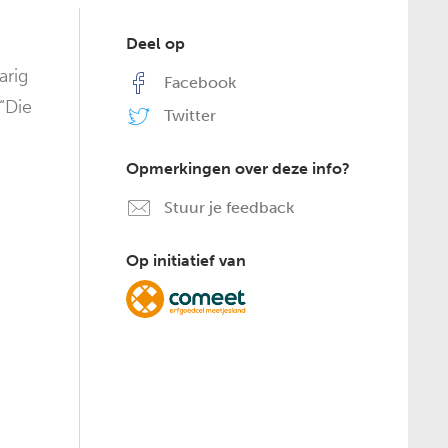
Deel op
arig
Facebook
“Die
Twitter
Opmerkingen over deze info?
Stuur je feedback
Op initiatief van