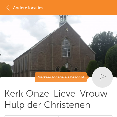
Andere locaties
MAP
LIJST
Markeer locatie als bezocht
Kerk Onze-Lieve-Vrouw
Hulp der Christenen