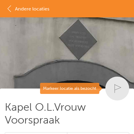
Andere locaties
MAP
LIJST
Markeer locatie als bezocht
Kapel O.L.Vrouw
Voorspraak