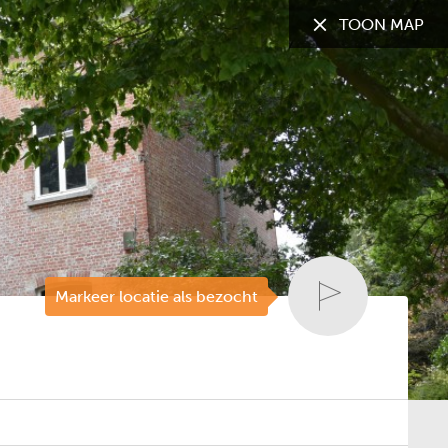
TOON MAP
TOON:
Alle gemeenten
Markeer locatie als bezocht