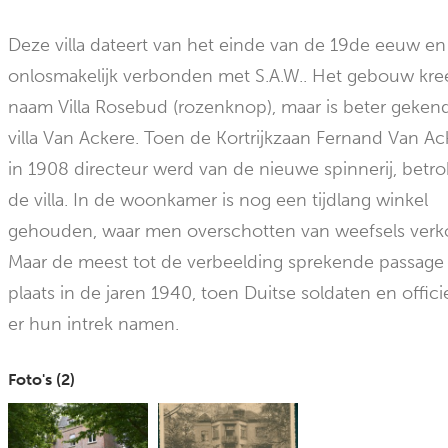
Deze villa dateert van het einde van de 19de eeuw en 
onlosmakelijk verbonden met S.A.W.. Het gebouw kre
naam Villa Rosebud (rozenknop), maar is beter gekend
villa Van Ackere. Toen de Kortrijkzaan Fernand Van Ac
in 1908 directeur werd van de nieuwe spinnerij, betrok
de villa. In de woonkamer is nog een tijdlang winkel
gehouden, waar men overschotten van weefsels verk
Maar de meest tot de verbeelding sprekende passage
plaats in de jaren 1940, toen Duitse soldaten en offic
er hun intrek namen.
Foto's (
2
)