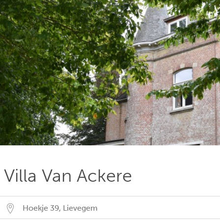
Villa Van Ackere
Hoekje 39
,
Lievegem