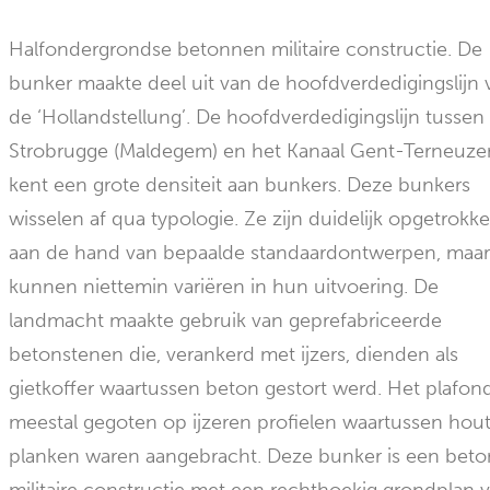
Halfondergrondse betonnen militaire constructie. De
bunker maakte deel uit van de hoofdverdedigingslijn 
de ‘Hollandstellung’. De hoofdverdedigingslijn tussen
Strobrugge (Maldegem) en het Kanaal Gent-Terneuze
kent een grote densiteit aan bunkers. Deze bunkers
wisselen af qua typologie. Ze zijn duidelijk opgetrokk
aan de hand van bepaalde standaardontwerpen, maa
kunnen niettemin variëren in hun uitvoering. De
landmacht maakte gebruik van geprefabriceerde
betonstenen die, verankerd met ijzers, dienden als
gietkoffer waartussen beton gestort werd. Het plafond
meestal gegoten op ijzeren profielen waartussen hou
planken waren aangebracht. Deze bunker is een bet