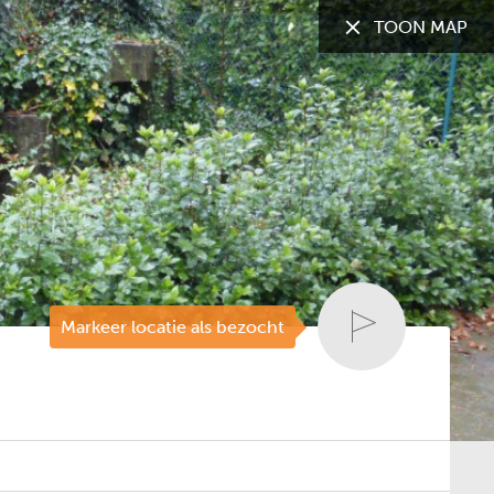
TOON MAP
TOON:
Alle gemeenten
Markeer locatie als bezocht