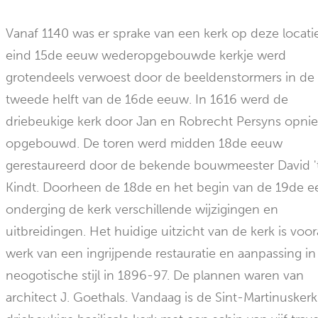
Vanaf 1140 was er sprake van een kerk op deze locati
eind 15de eeuw wederopgebouwde kerkje werd
grotendeels verwoest door de beeldenstormers in de
tweede helft van de 16de eeuw. In 1616 werd de
driebeukige kerk door Jan en Robrecht Persyns opni
opgebouwd. De toren werd midden 18de eeuw
gerestaureerd door de bekende bouwmeester David '
Kindt. Doorheen de 18de en het begin van de 19de 
onderging de kerk verschillende wijzigingen en
uitbreidingen. Het huidige uitzicht van de kerk is voor
werk van een ingrijpende restauratie en aanpassing in
neogotische stijl in 1896-97. De plannen waren van
architect J. Goethals. Vandaag is de Sint-Martinusker