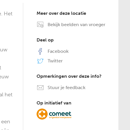
e. Het
Meer over deze locatie
Bekijk beelden van vroeger
Deel op
euw
Facebook
Twitter
t
eeuw
Opmerkingen over deze info?
Stuur je feedback
al het
Op initiatief van
k een