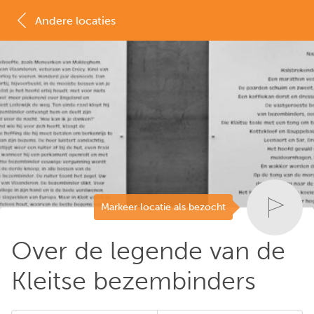
Andere locaties
MAP
LIJST
Markeer locatie als bezocht
Over de legende van de
Kleitse bezembinders