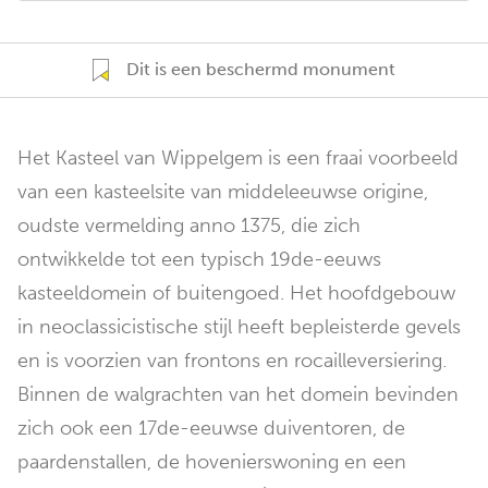
Dit is een beschermd monument
Het Kasteel van Wippelgem is een fraai voorbeeld
van een kasteelsite van middeleeuwse origine,
oudste vermelding anno 1375, die zich
ontwikkelde tot een typisch 19de-eeuws
kasteeldomein of buitengoed. Het hoofdgebouw
in neoclassicistische stijl heeft bepleisterde gevels
en is voorzien van frontons en rocailleversiering.
Binnen de walgrachten van het domein bevinden
zich ook een 17de-eeuwse duiventoren, de
paardenstallen, de hovenierswoning en een