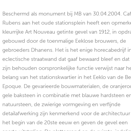
Beschermd als monument bij MB van 30.04.2004. Ca
Rubens aan het oude stationsplein heeft een opmerke
kleurrijke Art Nouveau getinte gevel van 1912, in opdr
gebouwd door de toenmalige Eeklose brouwers, de
gebroeders Dhanens. Het is het enige horecabedrijf i
eclectische straatwand dat gaaf bewaard bleef en dat
zijn behouden oorspronkelijke functie verwijst naar h
belang van het stationskwartier in het Eeklo van de Be
Epoque. De gevarieerde bouwmaterialen, de oranjero
gele baksteen in combinatie met blauwe hardsteen e
natuursteen, de zwierige vormgeving en verfijnde
detailafwerking zijn kenmerkend voor de architectuur
het begin van de 20ste eeuw en geven de gevel een