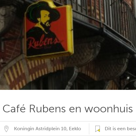
Café Rubens en woonhuis
Koningin Astridplein 10
,
Eeklo
Dit is een b