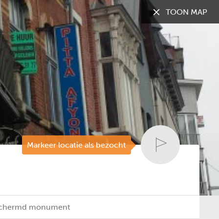
TOON MAP
TOON:
Alle gemeenten
Markeer locatie als bezocht
eschermd monument