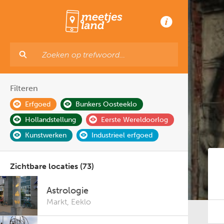
Filteren
Erfgoed
Bunkers Oosteeklo
Hollandstellung
Eerste Wereldoorlog
Kunstwerken
Industrieel erfgoed
Zichtbare locaties (73)
Astrologie
Markt
,
Eeklo