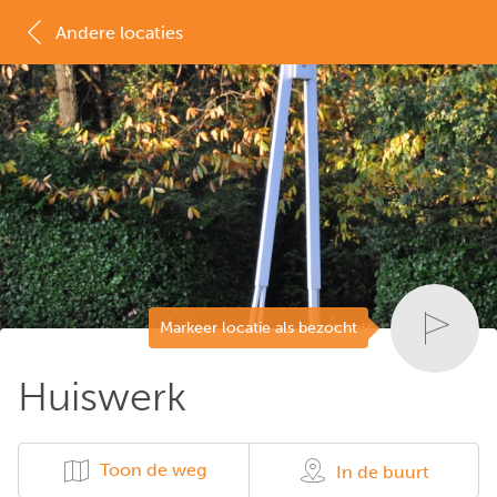
Andere locaties
MAP
LIJST
Markeer locatie als bezocht
Huiswerk
Toon de weg
In de buurt