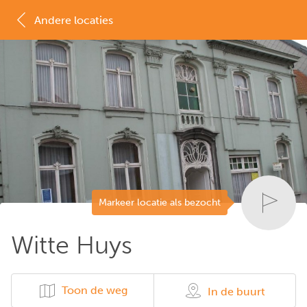
Andere locaties
MAP
LIJST
Markeer locatie als bezocht
Witte Huys
Toon de weg
In de buurt