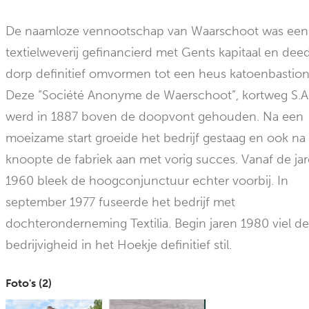
De naamloze vennootschap van Waarschoot was een
textielweverij gefinancierd met Gents kapitaal en dee
dorp definitief omvormen tot een heus katoenbastion
Deze “Société Anonyme de Waerschoot”, kortweg S.A.
werd in 1887 boven de doopvont gehouden. Na een
moeizame start groeide het bedrijf gestaag en ook n
knoopte de fabriek aan met vorig succes. Vanaf de ja
1960 bleek de hoogconjunctuur echter voorbij. In
september 1977 fuseerde het bedrijf met
dochteronderneming Textilia. Begin jaren 1980 viel d
bedrijvigheid in het Hoekje definitief stil.
Foto's (
2
)