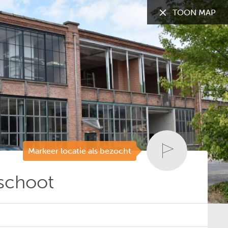
TOON MAP
TOON:
Alle gemeenten
Markeer locatie als bezocht
schoot