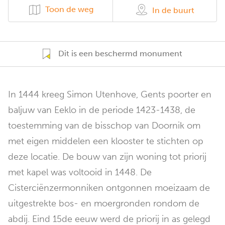
Toon de weg
In de buurt
Dit is een beschermd monument
In 1444 kreeg Simon Utenhove, Gents poorter en
baljuw van Eeklo in de periode 1423-1438, de
toestemming van de bisschop van Doornik om
met eigen middelen een klooster te stichten op
deze locatie. De bouw van zijn woning tot priorij
met kapel was voltooid in 1448. De
Cisterciënzermonniken ontgonnen moeizaam de
uitgestrekte bos- en moergronden rondom de
abdij. Eind 15de eeuw werd de priorij in as gelegd