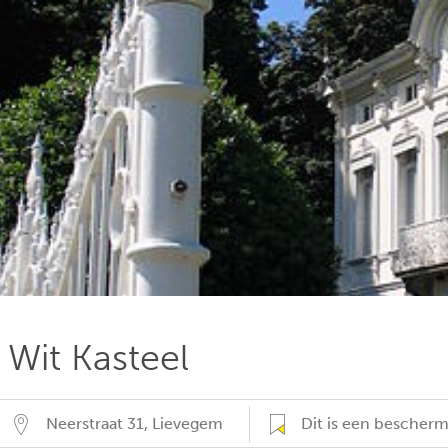
Wit Kasteel
Neerstraat 31
,
Lievegem
Dit is een besche