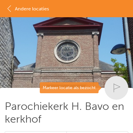
Andere locaties
MAP
LIJST
Markeer locatie als bezocht
Parochiekerk H. Bavo en
kerkhof