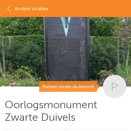
Andere locaties
MAP
LIJST
Markeer locatie als bezocht
Oorlogsmonument
Zwarte Duivels