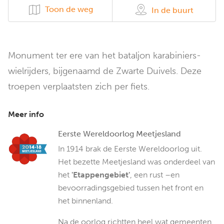
Toon de weg
In de buurt
Monument ter ere van het bataljon karabiniers-
wielrijders, bijgenaamd de Zwarte Duivels. Deze
troepen verplaatsten zich per fiets.
Meer info
Eerste Wereldoorlog Meetjesland
In 1914 brak de Eerste Wereldoorlog uit.
Het bezette Meetjesland was onderdeel van
het
'Etappengebiet'
, een rust –en
bevoorradingsgebied tussen het front en
het binnenland.
Na de oorlog richtten heel wat gemeenten